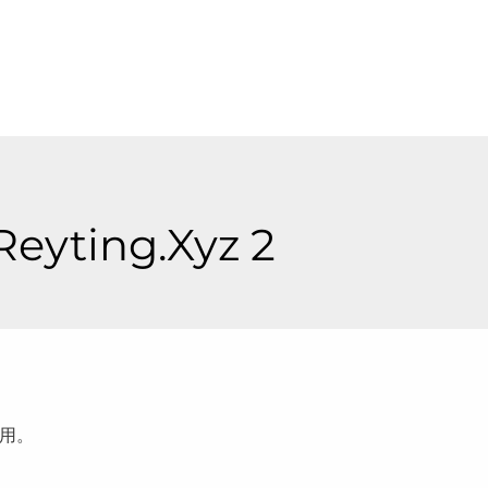
eyting.xyz 2
用。