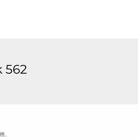
k 562
用。