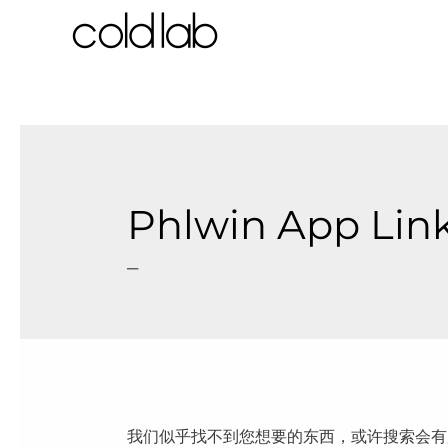
跳
至
内
容
Phlwin App Lin
–
我们似乎找不到您想要的东西，或许搜索会有