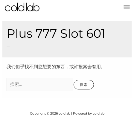
跳
至
MA
内
容
M
Plus 777 Slot 601
–
我们似乎找不到您想要的东西，或许搜索会有用。
搜
索：
Copyright © 2026 coldlab | Powered by coldlab