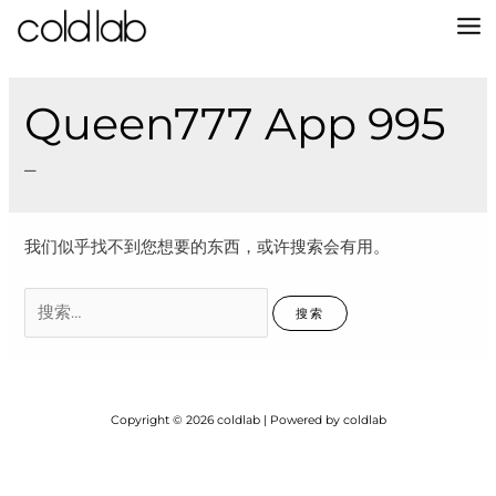
跳
至
MA
内
容
M
Queen777 App 995
–
我们似乎找不到您想要的东西，或许搜索会有用。
搜
索：
Copyright © 2026 coldlab | Powered by coldlab