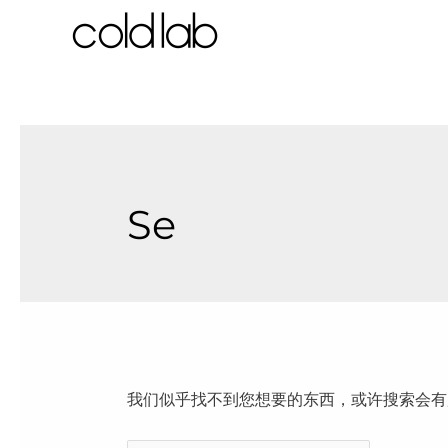
跳
至
内
容
Se
我们似乎找不到您想要的东西，或许搜索会有