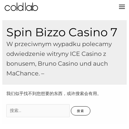
跳
至
MA
内
容
M
Spin Bizzo Casino 7
W przeciwnym wypadku polecamy
odwiedzenie witryny ICE Casino z
bonusem, Bruno Casino und auch
MaChance. –
我们似乎找不到您想要的东西，或许搜索会有用。
搜
索：