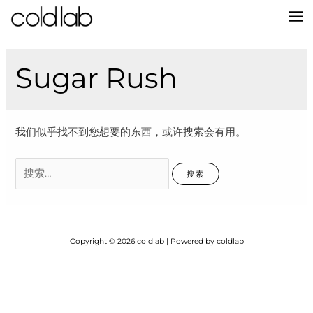
跳
至
MA
内
容
M
Sugar Rush
我们似乎找不到您想要的东西，或许搜索会有用。
搜
索：
Copyright © 2026 coldlab | Powered by coldlab