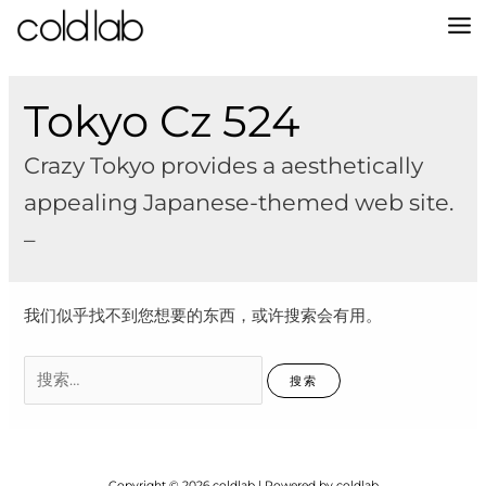
跳
至
MA
内
容
M
Tokyo Cz 524
Crazy Tokyo provides a aesthetically
appealing Japanese-themed web site.
–
我们似乎找不到您想要的东西，或许搜索会有用。
搜
索：
Copyright © 2026 coldlab | Powered by coldlab