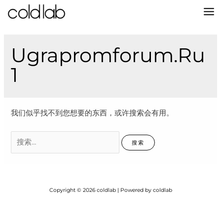
跳
至
MA
内
容
M
Ugrapromforum.ru
1
我们似乎找不到您想要的东西，或许搜索会有用。
搜
索：
Copyright © 2026 coldlab | Powered by coldlab