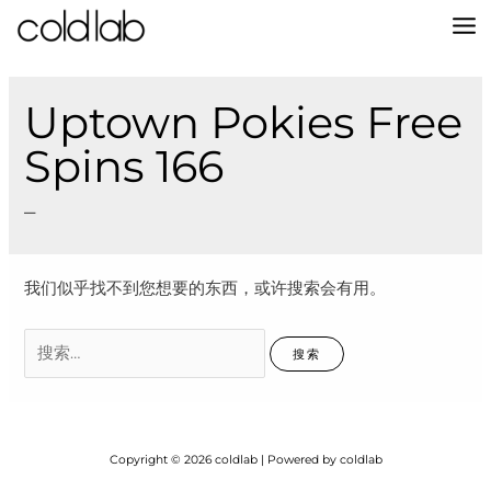
跳
至
MA
内
容
M
Uptown Pokies Free
Spins 166
–
我们似乎找不到您想要的东西，或许搜索会有用。
搜
索：
Copyright © 2026 coldlab | Powered by coldlab