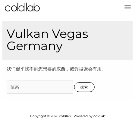
跳
至
MA
内
容
M
Vulkan Vegas
Germany
我们似乎找不到您想要的东西，或许搜索会有用。
搜
索：
Copyright © 2026 coldlab | Powered by coldlab