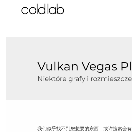
跳
至
内
容
Vulkan Vegas Pl
Niektóre grafy i rozmieszcze
我们似乎找不到您想要的东西，或许搜索会有