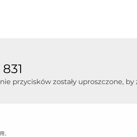
 831
nie przycisków zostały uproszczone, by 
用。