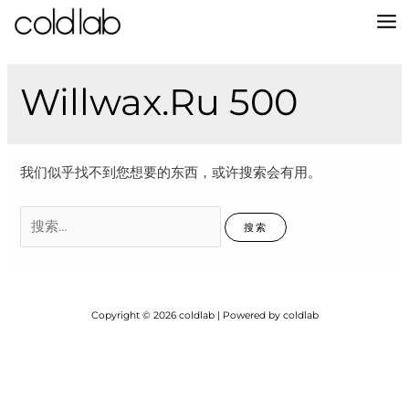
跳
至
MA
内
容
M
Willwax.ru 500
我们似乎找不到您想要的东西，或许搜索会有用。
搜
索：
Copyright © 2026 coldlab | Powered by coldlab