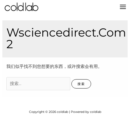
跳
至
MA
内
容
M
Wsciencedirect.com
2
我们似乎找不到您想要的东西，或许搜索会有用。
搜
索：
Copyright © 2026 coldlab | Powered by coldlab