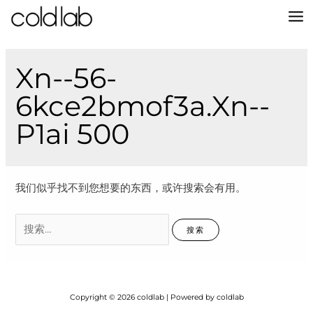
跳
至
MA
内
容
M
Xn--56-
6kce2bmof3a.xn--
P1ai 500
我们似乎找不到您想要的东西，或许搜索会有用。
搜
索：
Copyright © 2026 coldlab | Powered by coldlab