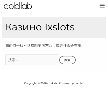
跳
至
MA
内
容
M
Казино 1xslots
我们似乎找不到您想要的东西，或许搜索会有用。
搜
索：
Copyright © 2026 coldlab | Powered by coldlab