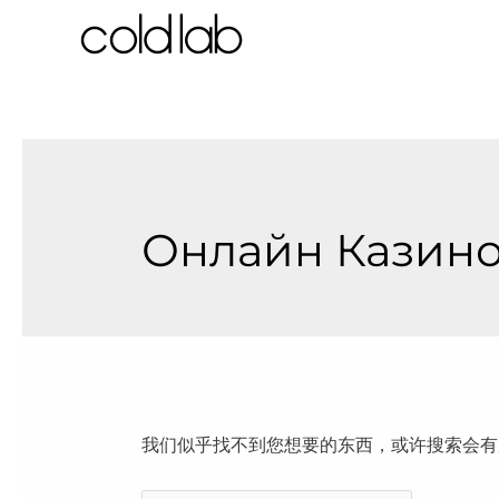
跳
至
内
容
Онлайн Казино
我们似乎找不到您想要的东西，或许搜索会有