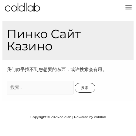
跳
至
MA
内
容
M
Пинко Сайт
Казино
我们似乎找不到您想要的东西，或许搜索会有用。
搜
索：
Copyright © 2026 coldlab | Powered by coldlab