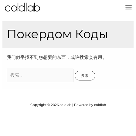
跳
至
MA
内
容
M
Покердом Коды
我们似乎找不到您想要的东西，或许搜索会有用。
搜
索：
Copyright © 2026 coldlab | Powered by coldlab