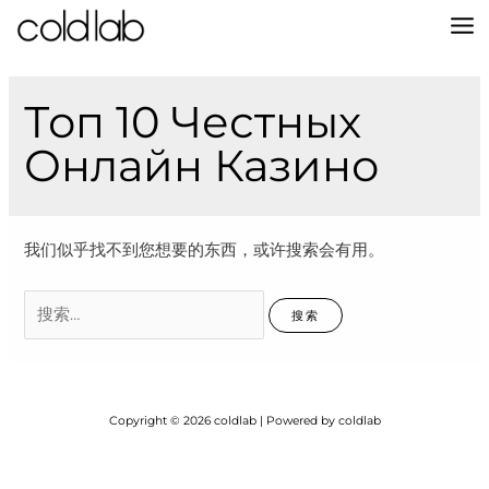
跳
至
MA
内
容
M
Топ 10 Честных
Онлайн Казино
我们似乎找不到您想要的东西，或许搜索会有用。
搜
索：
Copyright © 2026 coldlab | Powered by coldlab