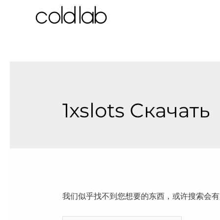
跳
至
内
容
1xslots Скачать
我们似乎找不到您想要的东西，或许搜索会有