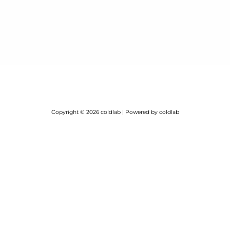
Copyright © 2026 coldlab | Powered by coldlab