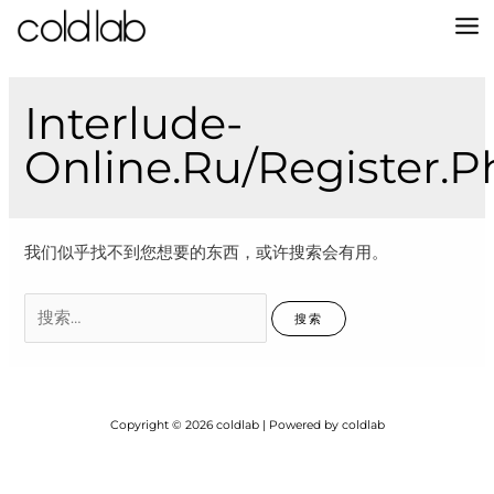
跳
至
MA
内
容
M
Interlude-
Online.ru/register.p
我们似乎找不到您想要的东西，或许搜索会有用。
搜
索：
Copyright © 2026 coldlab | Powered by coldlab